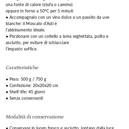
una fonte di calore (stufa o camino)
oppure in forno a 50°C per 5 minuti
● Accompagnalo con un vino dolce o un passito da uve
bianche: il Moscato d’Asti è
l’abbinamento ideale.
● Porzionare con un coltello a lama seghettata, pulito e
asciutto, per evitare di schiacciare
l’impasto soffice.
Caratteristiche
● Peso: 500 g / 750 g
● Confezione: 20x20x20 cm
● Shelf-life: 45 giorni
● Senza conservanti
Modalità di conservazione
● Conservare in luogo fresco e asciutto, lontano dalla luce.