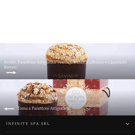
Panettone Tradizionale Artigianale
da €28,00
Avanti: Panettone Artigianale Pesche Candite, Zafferano e Cioccolato
Bianco
Torna a Panettoni Artigianali
INFINITY SPA SRL