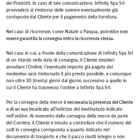
dei Prodotti. In caso di tale comunicazione, Infinity Spa Srl
provvederà al rimborso delle somme eventualmente già
corrisposte dal Cliente per il pagamento della fornitura.
Nel caso di ricorrenze, come Natale o Pasqua, potrebbe
non
essere garantita la consegna entro la ricorrenza stessa
.
Nel caso in cui, a fronte della comunicazione di Infinity Spa Srl
di un ritardo nella data di consegna, il Cliente desideri
annullare l’Ordine, l’eventuale importo già pagato dal
medesimo sarà rimborsato il più presto possibile, e comunque
non oltre 30 (trenta) giorni dal giorno successivo a quello in
cui il Cliente ha trasmesso l’ordine a Infinity Spa Srl.
Per la consegna della merce
è necessaria la presenza del Cliente
o di un suo incaricato
all’indirizzo del destinatario indicato
nell’ordine. Al momento della consegna della merce da parte
del Corriere, il Cliente è tenuto a controllare che il numero dei
colli in consegna corrisponda a quanto indicato nel
documento di trasporto e che il pacco risulti integro o non