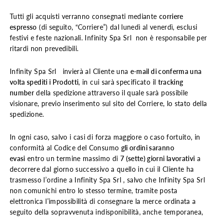
Tutti gli acquisti verranno consegnati mediante
corriere
espresso
(di seguito, “Corriere”) dal lunedì al venerdì, esclusi
festivi e feste nazionali. Infinity Spa Srl non è responsabile per
ritardi non prevedibili.
Infinity Spa Srl invierà al Cliente una
e-mail di conferma una
volta spediti i Prodotti
, in cui sarà specificato il
tracking
number
della spedizione attraverso il quale sarà possibile
visionare, previo inserimento sul sito del Corriere, lo stato della
spedizione.
In ogni caso, salvo i casi di forza maggiore o caso fortuito, in
conformità al Codice del Consumo
gli ordini saranno
evasi
entro un termine massimo di
7 (sette) giorni lavorativi
a
decorrere dal giorno successivo a quello in cui il Cliente ha
trasmesso l’ordine a Infinity Spa Srl , salvo che Infinity Spa Srl
non comunichi entro lo stesso termine, tramite posta
elettronica l’impossibilità di consegnare la merce ordinata a
seguito della sopravvenuta indisponibilità, anche temporanea,